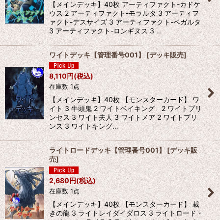
【メインデッキ】40枚 アーティファクト-カドケ
ウス 2 アーティファクト-モラルタ 3 アーティフ
ァクト-デスサイズ 3 アーティファクト-ベガルタ
3 アーティファクト-ロンギヌス 3 …
ワイトデッキ【管理番号001】
[
デッキ販売
]
8,110
円
(税込)
在庫数 1点
【メインデッキ】40枚 【モンスターカード】 ワ
イト 3 牛頭鬼 2 ワイトベイキング 2 ワイトプリ
ンセス 3 ワイト夫人 3 ワイトメア 2 ワイトプリ
ンス 3 ワイトキング…
ライトロードデッキ【管理番号001】
[
デッキ販
売
]
2,680
円
(税込)
在庫数 1点
【メインデッキ】40枚 【モンスターカード】 裁
きの龍 3 ライトレイダイダロス 3 ライトロード・