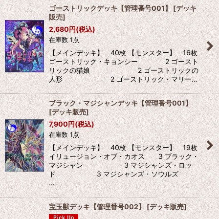
ゴーストリックデッキ【管理番号001】
[
デッキ
販売
]
2,680
円
(税込)
在庫数 1点
【メインデッキ】 40枚 【モンスター】 16枚
ゴーストリック・キョンシー 2 ゴースト
リックの猫娘 2 ゴーストリックの
人形 2 ゴーストリック・マリー…
ブラック・マジシャンデッキ【管理番号001】
[
デッキ販売
]
7,900
円
(税込)
在庫数 1点
【メインデッキ】 40枚 【モンスター】 19枚
イリュージョン・オブ・カオス 3 ブラック・
マジシャン 3 マジシャンズ・ロッ
ド 3 マジシャンズ・ソウルズ
…
宝玉獣デッキ【管理番号002】
[
デッキ販売
]