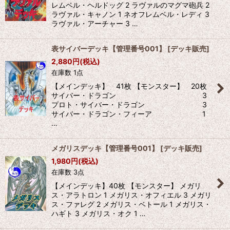
レムベル・ヘルドッグ 2 ラヴァルのマグマ砲兵 2
ラヴァル・キャノン 1 ネオフレムベル・レディ 3
ラヴァル・アーチャー 3 …
表サイバーデッキ【管理番号001】
[
デッキ販売
]
2,880
円
(税込)
在庫数 1点
【メインデッキ】 41枚 【モンスター】 20枚
サイバー・ドラゴン 3
プロト・サイバー・ドラゴン 3
サイバー・ドラゴン・フィーア 1
…
メガリスデッキ【管理番号001】
[
デッキ販売
]
1,980
円
(税込)
在庫数 3点
【メインデッキ】40枚 【モンスター】 メガリ
ス・アラトロン 1 メガリス・オフィエル 3 メガリ
ス・ファレグ 2 メガリス・ベトール 1 メガリス・
ハギト 3 メガリス・オク 1 …