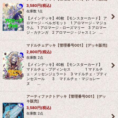
3,580
円
(税込)
在庫数 1点
【メインデッキ】40枚 【モンスターカード】 ア
ロマージ－ベルガモット 1 アロマージ－マジョ
ラム 1 アロマージ－ローズマリー 3 アロマー
ジ－カナンガ 2 アロマージ－ジャスミン …
マドルチェデッキ【管理番号001】
[
デッキ販売
]
2,800
円
(税込)
在庫数 2点
【メインデッキ】40枚 【モンスターカード】
マドルチェ・プディンセス 1 マドルチ
ェ・メッセンジェラート 3 マドルチェ・プティ
ンセスール 3 マドルチェ・マジョレー
ヌ …
アーティファクトデッキ【管理番号001】
[
デッ
キ販売
]
3,580
円
(税込)
在庫数 2点