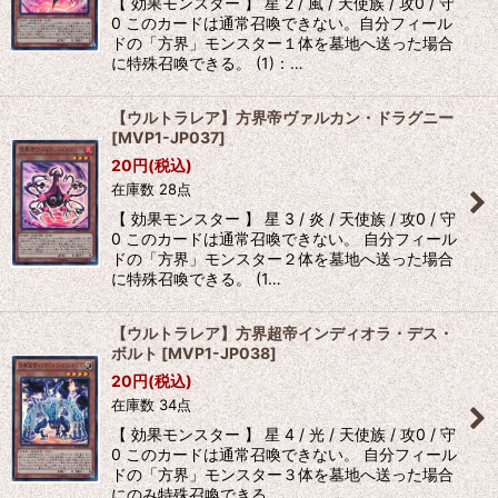
【 効果モンスター 】 星 2 / 風 / 天使族 / 攻0 / 守
0 このカードは通常召喚できない。自分フィール
ドの「方界」モンスター１体を墓地へ送った場合
に特殊召喚できる。 (1)：…
【ウルトラレア】方界帝ヴァルカン・ドラグニー
[
MVP1-JP037
]
20
円
(税込)
在庫数 28点
【 効果モンスター 】 星 3 / 炎 / 天使族 / 攻0 / 守
0 このカードは通常召喚できない。 自分フィール
ドの「方界」モンスター２体を墓地へ送った場合
に特殊召喚できる。 (1…
【ウルトラレア】方界超帝インディオラ・デス・
ボルト
[
MVP1-JP038
]
20
円
(税込)
在庫数 34点
【 効果モンスター 】 星 4 / 光 / 天使族 / 攻0 / 守
0 このカードは通常召喚できない。 自分フィール
ドの「方界」モンスター３体を墓地へ送った場合
にのみ特殊召喚できる。 …