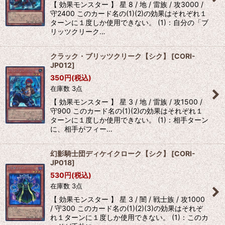
【 効果モンスター 】 星 8 / 地 / 雷族 / 攻3000 /
守2400 このカード名の(1)(2)の効果はそれぞれ１
ターンに１度しか使用できない。 (1)：自分の「ブ
リッツクリーク…
クラック・ブリッツクリーク【シク】
[
CORI-
JP012
]
350
円
(税込)
在庫数 3点
【 効果モンスター 】 星 3 / 地 / 雷族 / 攻1500 /
守900 このカード名の(1)(2)の効果はそれぞれ１
ターンに１度しか使用できない。 (1)：相手ターン
に、相手がフィー…
幻影騎士団ディケイクローク【シク】
[
CORI-
JP018
]
530
円
(税込)
在庫数 3点
【 効果モンスター 】 星 3 / 闇 / 戦士族 / 攻1000
/ 守300 このカード名の(1)(2)(3)の効果はそれぞ
れ１ターンに１度しか使用できない。 (1)：このカ