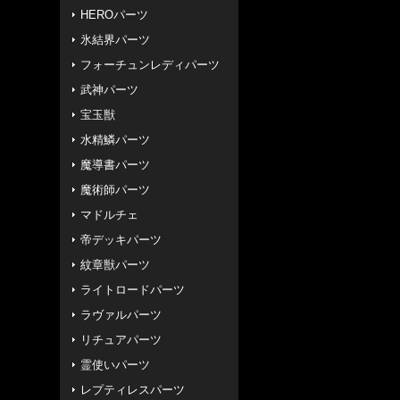
HEROパーツ
氷結界パーツ
フォーチュンレディパーツ
武神パーツ
宝玉獣
水精鱗パーツ
魔導書パーツ
魔術師パーツ
マドルチェ
帝デッキパーツ
紋章獣パーツ
ライトロードパーツ
ラヴァルパーツ
リチュアパーツ
霊使いパーツ
レプティレスパーツ