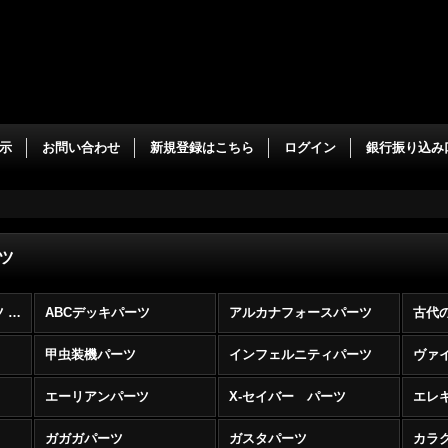
示
お問い合わせ
新規登録はこちら
ログイン
銀行振り込み
ツ
各種デッキテーマパーツ (全商品)
ABCデッキパーツ
アルカナフォースパーツ
甲虫装機パーツ
インフェルニティパーツ
ヴァ
エーリアンパーツ
X-セイバー パーツ
エレ
ガガガパーツ
ガスタパーツ
カラ