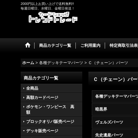
2000円以上お買い上げで送料無料!!
毎週日曜日、水曜日、金曜日発送！
商品カテゴリ一覧
ご利用案内
特定商取引法表
ホーム
>
各種デッキテーマパーツ
>
Ｃ（チェーン）パーツ
商品カテゴリ一覧
Ｃ（チェーン）パー
全商品
高額カードページ
ポケモン・ワンピース 高
暗黒界
額
ブロックオリパ販売ページ
ヴェルズパーツ
デッキ販売ページ
先史遺産パーツ