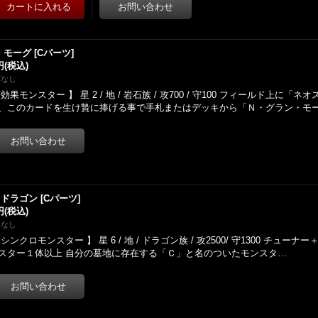
・モーグ
[
Cパーツ
]
円
(税込)
庫なし
 効果モンスター 】 星 2 / 地 / 岩石族 / 攻700 / 守100 フィールド上に
、このカードを生け贄に捧げる事で手札またはデッキから「Ｎ・グラン・モ
・ドラゴン
[
Cパーツ
]
円
(税込)
庫なし
 シンクロモンスター 】 星 6 / 地 / ドラゴン族 / 攻2500/ 守1300 チュ
スター１体以上 自分の墓地に存在する「Ｃ」と名のついたモンスタ…