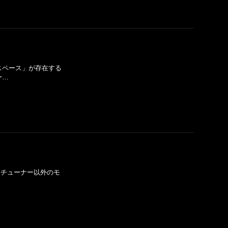
「ネオスペース」が存在する
ー…
ーナー＋チューナー以外のモ