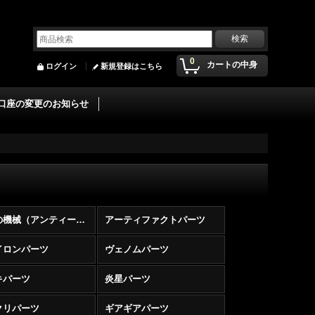
0
カートの中身
ログイン
新規登録はこちら
口座の変更のお知らせ
古代の機械（アンティークギア）
アーティファクトパーツ
イロンパーツ
ヴェノムパーツ
キパーツ
炎星パーツ
クリパーツ
ギアギアパーツ