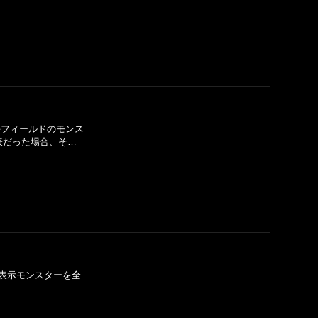
、相手フィールドのモンス
表だった場合、そ…
撃表示モンスターを全