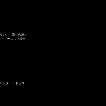
できない。「進化の繭」
をリリースした場合
＋「サンダー・ドラゴ