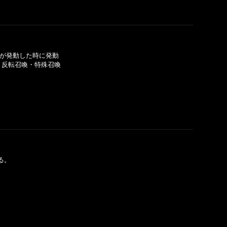
ドが発動した時に発動
・反転召喚・特殊召喚
る。