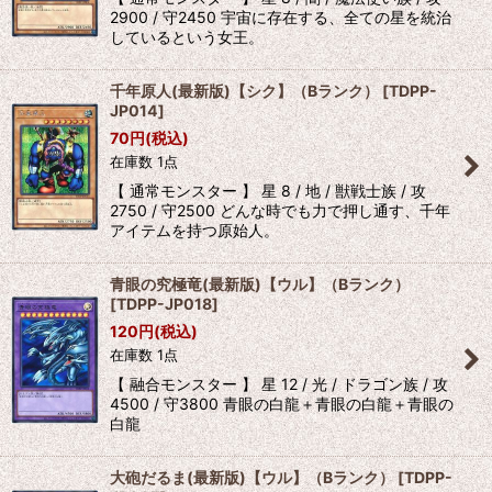
2900 / 守2450 宇宙に存在する、全ての星を統治
しているという女王。
千年原人(最新版)【シク】（Bランク）
[
TDPP-
JP014
]
70
円
(税込)
在庫数 1点
【 通常モンスター 】 星 8 / 地 / 獣戦士族 / 攻
2750 / 守2500 どんな時でも力で押し通す、千年
アイテムを持つ原始人。
青眼の究極竜(最新版)【ウル】（Bランク）
[
TDPP-JP018
]
120
円
(税込)
在庫数 1点
【 融合モンスター 】 星 12 / 光 / ドラゴン族 / 攻
4500 / 守3800 青眼の白龍＋青眼の白龍＋青眼の
白龍
大砲だるま(最新版)【ウル】（Bランク）
[
TDPP-