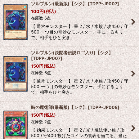
ツルプルン(最新版)【シク】
[
TDPP-JP007
]
100
円
(税込)
在庫数 6点
【 通常モンスター 】 星 2 / 水 / 水族 / 攻450 / 守
500 一つ目の奇妙なモンスター。手にするもり
で、相手をひと突き。
ツルプルン(決闘者伝説ロゴ入り)【シク】
[
TDPP-JP007
]
150
円
(税込)
在庫数 6点
【 通常モンスター 】 星 2 / 水 / 水族 / 攻450 / 守
500 一つ目の奇妙なモンスター。手にするもり
で、相手をひと突き。
時の魔術師(最新版)【シク】
[
TDPP-JP008
]
150
円
(税込)
在庫数 2点
【 効果モンスター 】 星 2 / 光 / 魔法使い族 / 攻
500 / 守400 投げたコインの裏表を当てる。当た