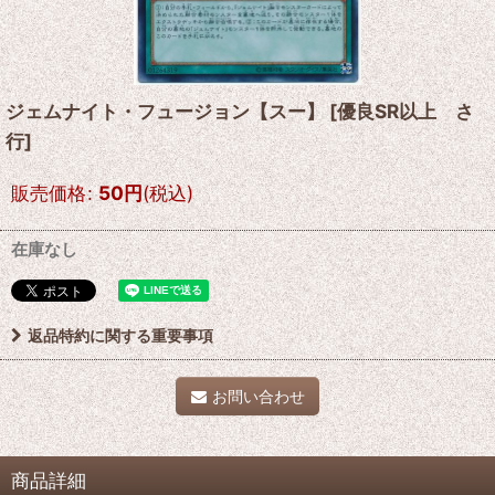
ジェムナイト・フュージョン【スー】
[
優良SR以上 さ
行
]
販売価格
:
50
円
(税込)
在庫なし
返品特約に関する重要事項
お問い合わせ
商品詳細