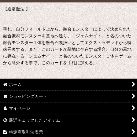
【通常魔法 】
手札・自分フィールド上から、融合モンスターによって決められた
融合素材モンスターを墓地へ送り、「ジェムナイト」と名のついた
融合モンスター１体を融合召喚扱いとしてエクストラデッキから特
殊召喚する。また、このカードが墓地に存在する場合、自分の墓地
に存在する「ジェムナイト」と名のついたモンスター１体をゲーム
から除外する事で、このカードを手札に加える。
ホーム
ショッピングカート
マイページ
最近チェックしたアイテム
特定商取引法表示