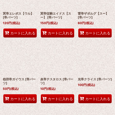
冥帝エレボス【ウル】
冥帝従騎エイドス【ス
雷帝ザボルグ【スー】
[
帝パーツ
]
ー】
[
帝パーツ
]
[
帝パーツ
]
120
円
(税込)
150
円
(税込)
60
円
(税込)
カートに入れる
カートに入れる
カートに入れる
怨邪帝ガイウス
[
帝パー
炎帝テスタロス
[
帝パー
光帝クライス
[
帝パーツ
]
ツ
]
ツ
]
100
円
(税込)
50
円
(税込)
10
円
(税込)
カートに入れる
カートに入れる
カートに入れる