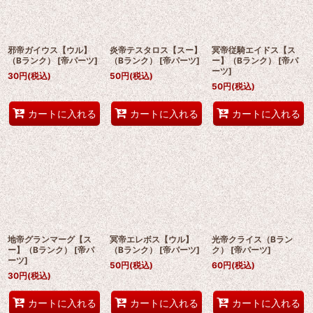
邪帝ガイウス【ウル】
炎帝テスタロス【スー】
冥帝従騎エイドス【ス
（Bランク）
[
帝パーツ
]
（Bランク）
[
帝パーツ
]
ー】（Bランク）
[
帝パ
ーツ
]
30
円
(税込)
50
円
(税込)
50
円
(税込)
カートに入れる
カートに入れる
カートに入れる
地帝グランマーグ【ス
冥帝エレボス【ウル】
光帝クライス（Bラン
ー】（Bランク）
[
帝パ
（Bランク）
[
帝パーツ
]
ク）
[
帝パーツ
]
ーツ
]
50
円
(税込)
60
円
(税込)
30
円
(税込)
カートに入れる
カートに入れる
カートに入れる