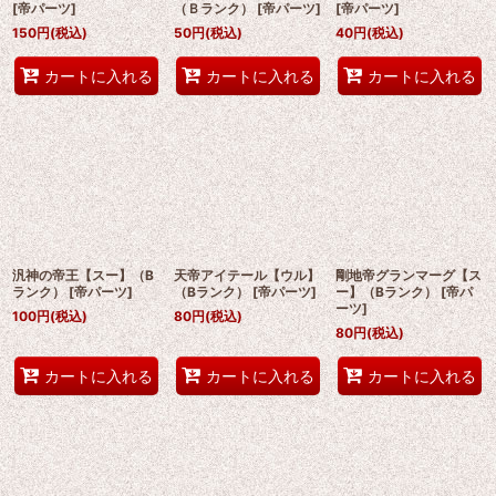
[
帝パーツ
]
（Ｂランク）
[
帝パーツ
]
[
帝パーツ
]
150
円
(税込)
50
円
(税込)
40
円
(税込)
カートに入れる
カートに入れる
カートに入れる
汎神の帝王【スー】（B
天帝アイテール【ウル】
剛地帝グランマーグ【ス
ランク）
[
帝パーツ
]
（Bランク）
[
帝パーツ
]
ー】（Bランク）
[
帝パ
ーツ
]
100
円
(税込)
80
円
(税込)
80
円
(税込)
カートに入れる
カートに入れる
カートに入れる