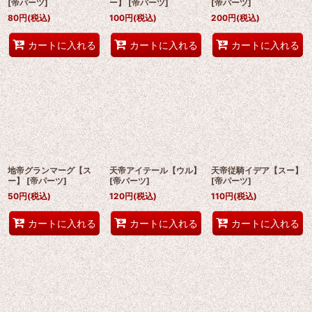
[
帝パーツ
]
ー】
[
帝パーツ
]
[
帝パーツ
]
80
円
(税込)
100
円
(税込)
200
円
(税込)
カートに入れる
カートに入れる
カートに入れる
地帝グランマーグ【ス
天帝アイテール【ウル】
天帝従騎イデア【スー】
ー】
[
帝パーツ
]
[
帝パーツ
]
[
帝パーツ
]
50
円
(税込)
120
円
(税込)
110
円
(税込)
カートに入れる
カートに入れる
カートに入れる