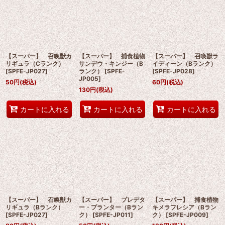
【スーパー】 召喚獣カ
【スーパー】 捕食植物
【スーパー】 召喚獣ラ
リギュラ（Cランク）
サンデウ・キンジー（B
イディーン（Bランク）
[
SPFE-JP027
]
ランク）
[
SPFE-
[
SPFE-JP028
]
JP005
]
50
円
(税込)
60
円
(税込)
130
円
(税込)
カートに入れる
カートに入れる
カートに入れる
【スーパー】 召喚獣カ
【スーパー】 プレデタ
【スーパー】 捕食植物
リギュラ（Bランク）
ー・プランター（Bラン
キメラフレシア（Bラン
[
SPFE-JP027
]
ク）
[
SPFE-JP011
]
ク）
[
SPFE-JP009
]