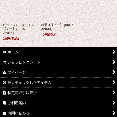
ピラミッド・タートル
相乗り【ノー】
[
SR07-
【ノー】
[
SR07-
JP033
]
JP015
]
10
円
(税込)
30
円
(税込)
ホーム
ショッピングカート
マイページ
最近チェックしたアイテム
特定商取引法表示
ご利用案内
お問い合わせ