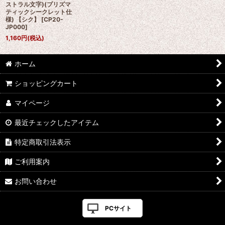
ストラル文字)(プリズマ
ティックシークレット仕
様) 【シク】
[
CP20-
JP000
]
1,160
円
(税込)
ホーム
ショッピングカート
マイページ
最近チェックしたアイテム
特定商取引法表示
ご利用案内
お問い合わせ
PCサイト