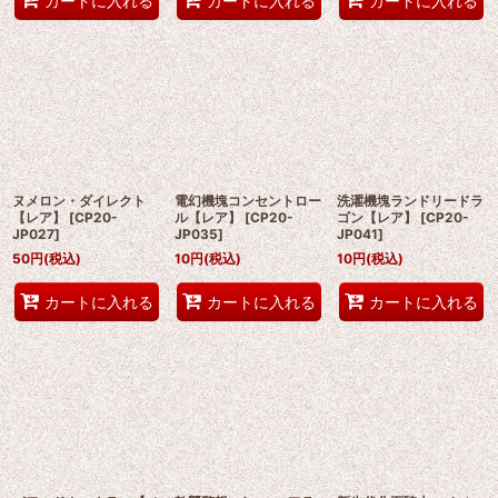
カートに入れる
カートに入れる
カートに入れる
ヌメロン・ダイレクト
電幻機塊コンセントロー
洗濯機塊ランドリードラ
【レア】
[
CP20-
ル【レア】
[
CP20-
ゴン【レア】
[
CP20-
JP027
]
JP035
]
JP041
]
50
円
(税込)
10
円
(税込)
10
円
(税込)
カートに入れる
カートに入れる
カートに入れる