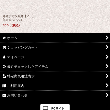
キキナガシ風鳥【ノー】
[
18PR-JP005
]
350
円
(税込)
ホーム
ショッピングカート
マイページ
最近チェックしたアイテム
特定商取引法表示
ご利用案内
お問い合わせ
PCサイト