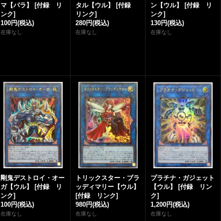
マ【パラ】
[
付録 リ
タル【ウル】
[
付録
ン【ウル】
[
付録 リ
ンク
]
リンク
]
ンク
]
100円
(税込)
280円
(税込)
130円
(税込)
在庫なし
在庫なし
在庫なし
剛鬼デストロイ・オー
トリックスター・ブラ
プラチナ・ガジェット
ガ【ウル】
[
付録 リ
ッディマリー【ウル】
【ウル】
[
付録 リン
ンク
]
[
付録 リンク
]
ク
]
100円
(税込)
980円
(税込)
1,200円
(税込)
在庫なし
在庫なし
在庫なし