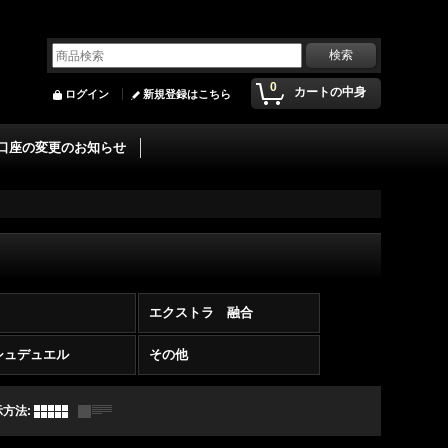
0
カートの中身
ログイン
新規登録はこちら
口座の変更のお知らせ
エクストラ 融合
シュデュエル
その他
示方法
: