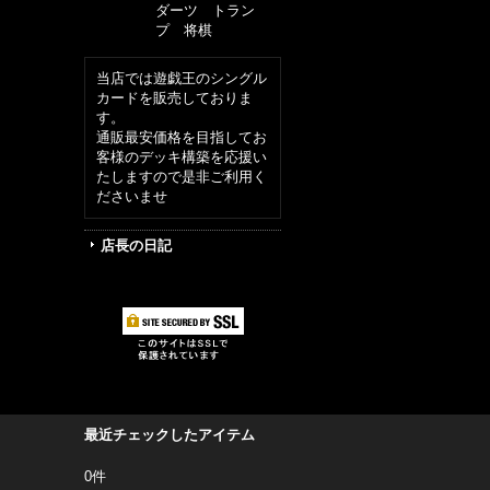
ダーツ トラン
プ 将棋
当店では遊戯王のシングル
カードを販売しておりま
す。
通販最安価格を目指してお
客様のデッキ構築を応援い
たしますので是非ご利用く
ださいませ
店長の日記
最近チェックしたアイテム
0件