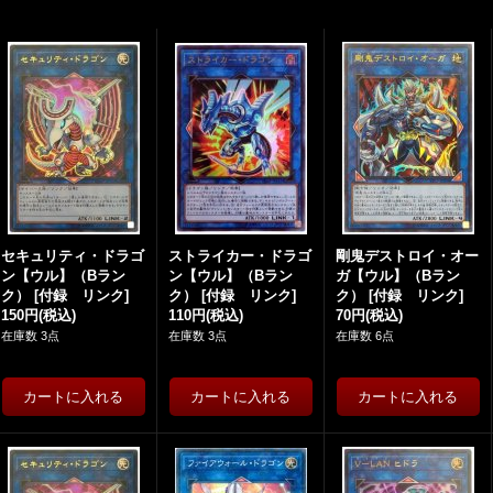
セキュリティ・ドラゴ
ストライカー・ドラゴ
剛鬼デストロイ・オー
ン【ウル】（Bラン
ン【ウル】（Bラン
ガ【ウル】（Bラン
ク）
[
付録 リンク
]
ク）
[
付録 リンク
]
ク）
[
付録 リンク
]
150円
(税込)
110円
(税込)
70円
(税込)
在庫数 3点
在庫数 3点
在庫数 6点