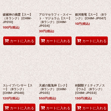
破械神の禍霊【スー】
アロマセラフィ－スイー
銀河衛竜【スー】（Bラ
（Ｂランク）
[
CHIM-
ト・マジョラム【スー】
ンク）
[
CHIM-JP047
]
JP010
]
（Bランク）
[
CHIM-
10
円
(税込)
JP034
]
100
円
(税込)
30
円
(税込)
カートに入れる
カートに入れる
カートに入れる
スレイブパンサー【ス
天威の龍鬼神【シク】
剣闘獣ドミティアノス
ー】（Bランク）
（Bランク）
[
CHIM-
【ウル】（Bランク）
[
CHIM-JP046
]
JP035
]
[
CHIM-JP033
]
120
円
(税込)
550
円
(税込)
130
円
(税込)
カートに入れる
カートに入れる
カートに入れる