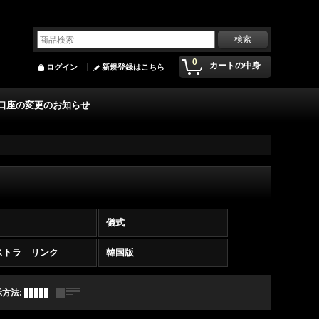
0
カートの中身
ログイン
新規登録はこちら
口座の変更のお知らせ
儀式
ストラ リンク
韓国版
示方法
: