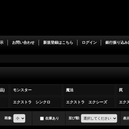
示
お問い合わせ
新規登録はこちら
ログイン
銀行振り込み
品)
モンスター
魔法
罠
エクストラ シンクロ
エクストラ エクシーズ
エク
画像
:
並び順
:
在庫あり
表