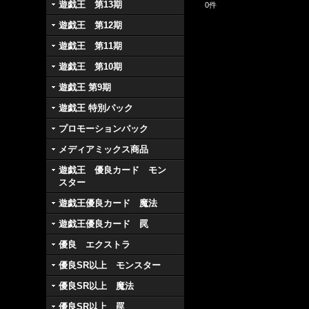
遊戯王 第13期
0
件
遊戯王 第12期
遊戯王 第11期
遊戯王 第10期
遊戯王 第9期
遊戯王 特別パック
プロモーションパック
メディアミックス商品
遊戯王 優良カード モン
スター
遊戯王優良カード 魔法
遊戯王優良カード 罠
優良 エクストラ
優良SR以上 モンスター
優良SR以上 魔法
優良SR以上 罠