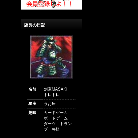
店長の日記
名前
剣豪MASAKI
トレトレ
星座
うお座
趣味
カードゲーム
ボードゲーム
ダーツ トラン
プ 将棋