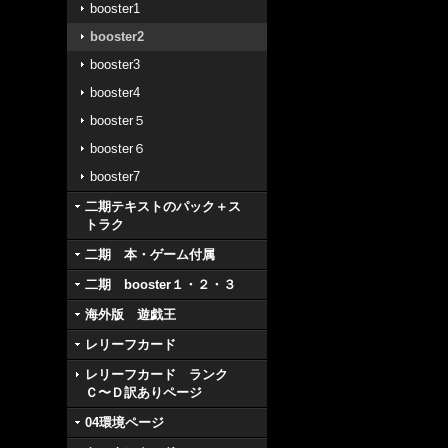
booster1
booster2
booster3
booster4
booster５
booster６
booster7
二期テキストのパック＋ス
トラク
二期 本・ゲーム付属
二期 booster１・２・３
海外版 遊戯王
レリーフカード
レリーフカード ランク
Ｃ〜Ｄ訳ありページ
04環境ページ