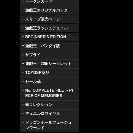
トークンカード
遊戯王オリジナルパック
スリーブ販売ページ
遊戯王ラッシュデュエル
BEGINNER'S EDITION
遊戯王 バンダイ版
サプライ
遊戯王 20thシークレット
TOYGER商品
セール品
No. COMPLETE FILE －PI
ECE OF MEMORIES－
壺コレクション
デュエルロワイヤル
ドラゴンボールフュージョ
ンワールド