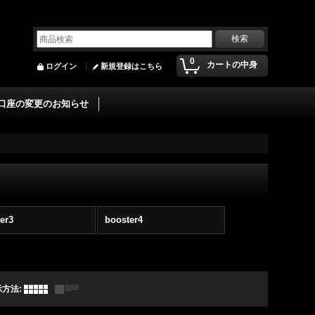
0
カートの中身
ログイン
新規登録はこちら
口座の変更のお知らせ
er3
booster4
示方法
: