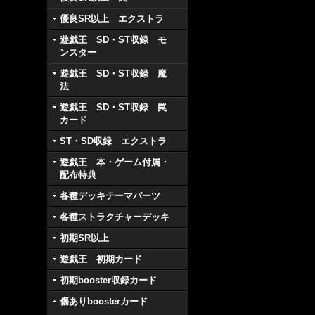
優良SR以上 エクストラ
遊戯王 SD・ST収録 モ
ンスター
遊戯王 SD・ST収録 魔
法
遊戯王 SD・ST収録 罠
カード
ST・SD収録 エクストラ
遊戯王 本・ゲーム付属・
配布特典
各種デッキテーマパーツ
各種ストラクチャーデッキ
初期SR以上
遊戯王 初期カード
初期booster収録カード
傷ありboosterカード