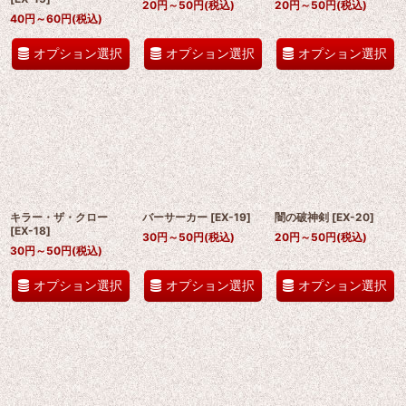
20
円
～50
円
(税込)
20
円
～50
円
(税込)
40
円
～60
円
(税込)
オプション選択
オプション選択
オプション選択
キラー・ザ・クロー
バーサーカー
[
EX-19
]
闇の破神剣
[
EX-20
]
[
EX-18
]
30
円
～50
円
(税込)
20
円
～50
円
(税込)
30
円
～50
円
(税込)
オプション選択
オプション選択
オプション選択