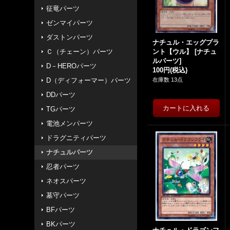
征竜パーツ
ゼンマイパーツ
ダストンパーツ
ナチュル・エッグプラ
Ｃ（チェーン）パーツ
ント【ウル】
[
ナチュ
ルパーツ
]
D－HEROパーツ
100円
(税込)
D（ディフォーマー）パーツ
在庫数 13点
DDパーツ
TGパーツ
電池メンパーツ
ドラグニティパーツ
ナチュルパーツ
忍者パーツ
ネオスパーツ
墓守パーツ
BFパーツ
BKパーツ