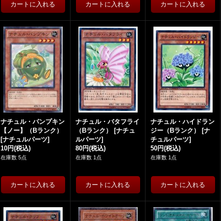
ナチュル・パンプキン
ナチュル・バタフライ
ナチュル・ハイドラン
【ノー】（Bランク）
（Bランク）
[
ナチュ
ジー（Bランク）
[
ナ
[
ナチュルパーツ
]
ルパーツ
]
チュルパーツ
]
10円
(税込)
80円
(税込)
50円
(税込)
在庫数 5点
在庫数 1点
在庫数 1点