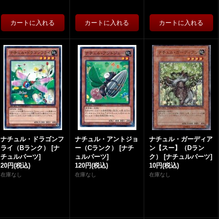
ナチュル・ドラゴンフ
ナチュル・アントジョ
ナチュル・ガーディア
ライ（Bランク）
[
ナ
ー（Cランク）
[
ナチ
ン【スー】（Dラン
チュルパーツ
]
ュルパーツ
]
ク）
[
ナチュルパーツ
]
20円
(税込)
120円
(税込)
10円
(税込)
在庫なし
在庫なし
在庫なし