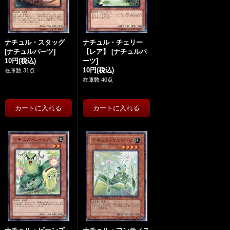
ナチュル・スタッグ
ナチュル・チェリー
[
ナチュルパーツ
]
【レア】
[
ナチュルパ
10円
(税込)
ーツ
]
10円
(税込)
在庫数 31点
在庫数 40点