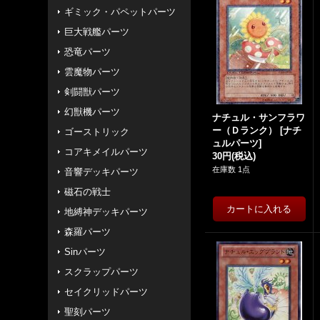
ギミック・パペットパーツ
巨大戦艦パーツ
恐竜パーツ
雲魔物パーツ
剣闘獣パーツ
幻獣機パーツ
ナチュル・サンフラワ
ー（Ｄランク）
[
ナチ
ゴーストリック
ュルパーツ
]
コアキメイルパーツ
30円
(税込)
在庫数 1点
音響デッキパーツ
磁石の戦士
地縛神デッキパーツ
森羅パーツ
Sinパーツ
スクラップパーツ
セイクリッドパーツ
聖刻パーツ