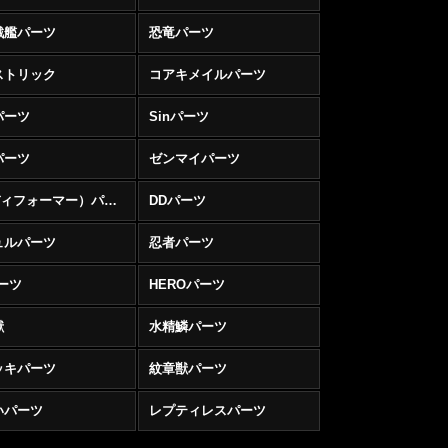
戦艦パーツ
恐竜パーツ
ストリック
コアキメイルパーツ
パーツ
Sinパーツ
パーツ
ゼンマイパーツ
D（ディフォーマー）パーツ
DDパーツ
ュルパーツ
忍者パーツ
ーツ
HEROパーツ
獣
水精鱗パーツ
ッキパーツ
紋章獣パーツ
いパーツ
レプティレスパーツ