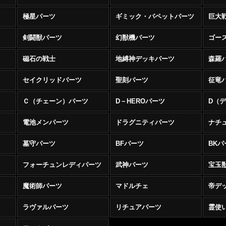
極星パーツ
ギミック・パペットパーツ
巨大
剣闘獣パーツ
幻獣機パーツ
ゴー
磁石の戦士
地縛神デッキパーツ
森羅
セイクリッドパーツ
聖刻パーツ
征竜
Ｃ（チェーン）パーツ
D－HEROパーツ
電池メンパーツ
ドラグニティパーツ
ナチ
墓守パーツ
BFパーツ
BKパ
フォーチュンレディパーツ
武神パーツ
宝玉
魔術師パーツ
マドルチェ
帝デ
ラヴァルパーツ
リチュアパーツ
霊使