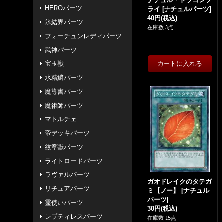
ナチュル・ドラゴンフ
HEROパーツ
ライ
[
ナチュルパーツ
]
40円
(税込)
氷結界パーツ
在庫数 3点
フォーチュンレディパーツ
武神パーツ
宝玉獣
水精鱗パーツ
魔導書パーツ
魔術師パーツ
マドルチェ
帝デッキパーツ
紋章獣パーツ
ライトロードパーツ
ラヴァルパーツ
ガオドレイクのタテガ
リチュアパーツ
ミ【ノー】
[
ナチュル
パーツ
]
霊使いパーツ
30円
(税込)
レプティレスパーツ
在庫数 15点