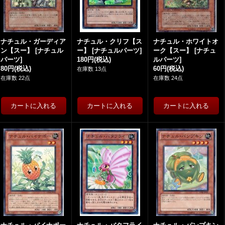
ナチュル・ガーディア
ナチュル・クリフ【ス
ナチュル・ホワイトオ
ン【スー】
[
ナチュル
ー】
[
ナチュルパーツ
]
ーク【スー】
[
ナチュ
パーツ
]
180円
(税込)
ルパーツ
]
80円
(税込)
60円
(税込)
在庫数 13点
在庫数 22点
在庫数 24点