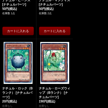
ナチュル・ビーンズ
ナチュル・マンティス
[
ナチュルパーツ
]
[
ナチュルパーツ
]
50円
(税込)
50円
(税込)
在庫数 1点
在庫数 2点
ナチュル・ロック（B
ナチュル・ローズウィ
ランク）
[
ナチュルパ
ップ（Bランク）
[
ナ
ーツ
]
チュルパーツ
]
20円
(税込)
190円
(税込)
在庫なし
在庫なし