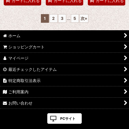
カートに入れる
カートに入れる
カートに入れる
1
2
3
...
5
次
»
ホーム
ショッピングカート
マイページ
最近チェックしたアイテム
特定商取引法表示
ご利用案内
お問い合わせ
PCサイト