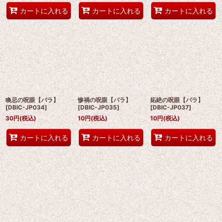
カートに入れる
カートに入れる
カートに入れる
喚忌の呪眼【パラ】
惨禍の呪眼【パラ】
妬絶の呪眼【パラ】
[
DBIC-JP034
]
[
DBIC-JP035
]
[
DBIC-JP037
]
30
円
(税込)
10
円
(税込)
10
円
(税込)
カートに入れる
カートに入れる
カートに入れる