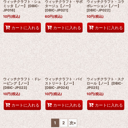
ウィッチクラフト・シュ
ウィッチクラフト・サボ
ウィッチクラフト・コラ
ミッタ【ノー】
[
DBIC-
タージュ【ノー】
ボレーション【ノー】
JP016
]
[
DBIC-JP021
]
[
DBIC-JP022
]
10
円
(税込)
60
円
(税込)
10
円
(税込)
カートに入れる
カートに入れる
カートに入れる
ウィッチクラフト・ドレ
ウィッチクラフト・バイ
ウィッチクラフト・スク
ーピング【ノー】
ストリート【ノー】
ロール【ノー】
[
DBIC-
[
DBIC-JP023
]
[
DBIC-JP024
]
JP025
]
10
円
(税込)
10
円
(税込)
10
円
(税込)
カートに入れる
カートに入れる
カートに入れる
1
2
次
»