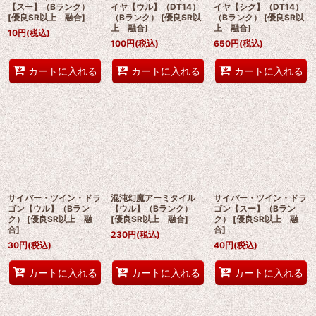
【スー】（Bランク）
イヤ【ウル】（DT14）
イヤ【シク】（DT14）
[
優良SR以上 融合
]
（Bランク）
[
優良SR以
（Bランク）
[
優良SR以
上 融合
]
上 融合
]
10
円
(税込)
100
円
(税込)
650
円
(税込)
カートに入れる
カートに入れる
カートに入れる
サイバー・ツイン・ドラ
混沌幻魔アーミタイル
サイバー・ツイン・ドラ
ゴン【ウル】（Bラン
【ウル】（Bランク）
ゴン【スー】（Bラン
ク）
[
優良SR以上 融
[
優良SR以上 融合
]
ク）
[
優良SR以上 融
合
]
合
]
230
円
(税込)
30
円
(税込)
40
円
(税込)
カートに入れる
カートに入れる
カートに入れる