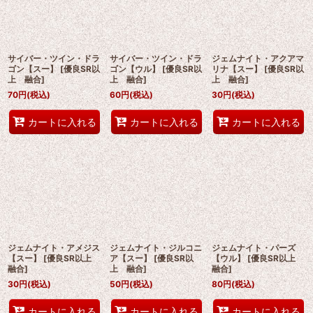
サイバー・ツイン・ドラ
サイバー・ツイン・ドラ
ジェムナイト・アクアマ
ゴン【スー】
[
優良SR以
ゴン【ウル】
[
優良SR以
リナ【スー】
[
優良SR以
上 融合
]
上 融合
]
上 融合
]
70
円
(税込)
60
円
(税込)
30
円
(税込)
カートに入れる
カートに入れる
カートに入れる
ジェムナイト・アメジス
ジェムナイト・ジルコニ
ジェムナイト・パーズ
【スー】
[
優良SR以上
ア【スー】
[
優良SR以
【ウル】
[
優良SR以上
融合
]
上 融合
]
融合
]
30
円
(税込)
50
円
(税込)
80
円
(税込)
カートに入れる
カートに入れる
カートに入れる