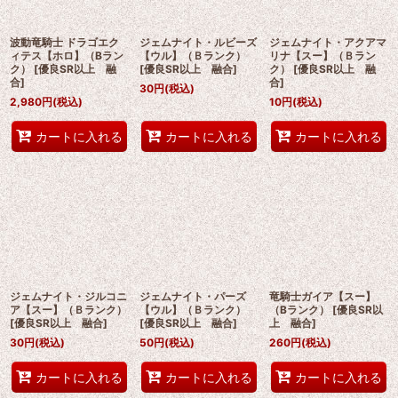
絞り込む
波動竜騎士 ドラゴエク
ジェムナイト・ルビーズ
ジェムナイト・アクアマ
ィテス【ホロ】（Bラン
【ウル】（Ｂランク）
リナ【スー】（Ｂラン
ク）
[
優良SR以上 融
[
優良SR以上 融合
]
ク）
[
優良SR以上 融
合
]
合
]
30
円
(税込)
2,980
円
(税込)
10
円
(税込)
カートに入れる
カートに入れる
カートに入れる
ジェムナイト・ジルコニ
ジェムナイト・パーズ
竜騎士ガイア【スー】
ア【スー】（Ｂランク）
【ウル】（Ｂランク）
（Bランク）
[
優良SR以
[
優良SR以上 融合
]
[
優良SR以上 融合
]
上 融合
]
30
円
(税込)
50
円
(税込)
260
円
(税込)
カートに入れる
カートに入れる
カートに入れる