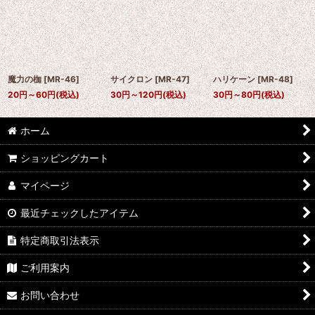
魔力の枷
[
MR-46
]
サイクロン
[
MR-47
]
ハリケーン
[
MR-48
]
20
円
～60
円
(税込)
30
円
～120
円
(税込)
30
円
～80
円
(税込)
ホーム
ショッピングカート
マイページ
最近チェックしたアイテム
特定商取引法表示
ご利用案内
お問い合わせ