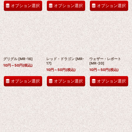
オプション選択
オプション選択
オプション選択
グリグル
[
MR-16
]
レッド・ドラゴン
[
MR-
ウェザー・レポート
17
]
[
MR-20
]
10
円
～50
円
(税込)
10
円
～50
円
(税込)
10
円
～50
円
(税込)
オプション選択
オプション選択
オプション選択