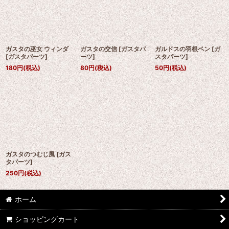
ガスタの巫女 ウィンダ
ガスタの交信
[
ガスタパ
ガルドスの羽根ペン
[
ガ
[
ガスタパーツ
]
ーツ
]
スタパーツ
]
180
円
(税込)
80
円
(税込)
50
円
(税込)
ガスタのつむじ風
[
ガス
タパーツ
]
250
円
(税込)
ホーム
ショッピングカート