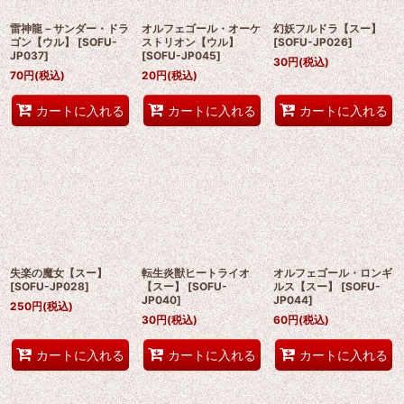
雷神龍－サンダー・ドラ
オルフェゴール・オーケ
幻妖フルドラ【スー】
ゴン【ウル】
[
SOFU-
ストリオン【ウル】
[
SOFU-JP026
]
JP037
]
[
SOFU-JP045
]
30
円
(税込)
70
円
(税込)
20
円
(税込)
カートに入れる
カートに入れる
カートに入れる
失楽の魔女【スー】
転生炎獣ヒートライオ
オルフェゴール・ロンギ
[
SOFU-JP028
]
【スー】
[
SOFU-
ルス【スー】
[
SOFU-
JP040
]
JP044
]
250
円
(税込)
30
円
(税込)
60
円
(税込)
カートに入れる
カートに入れる
カートに入れる