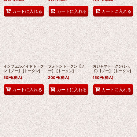
カートに入れる
カートに入れる
カートに入れる
インフェルノイドトーク
フォトントークン【ノ
おジャマトークン(レッ
ン【ノー】
[
トークン
]
ー】
[
トークン
]
ド)【ノー】
[
トークン
]
50
円
(税込)
200
円
(税込)
150
円
(税込)
カートに入れる
カートに入れる
カートに入れる