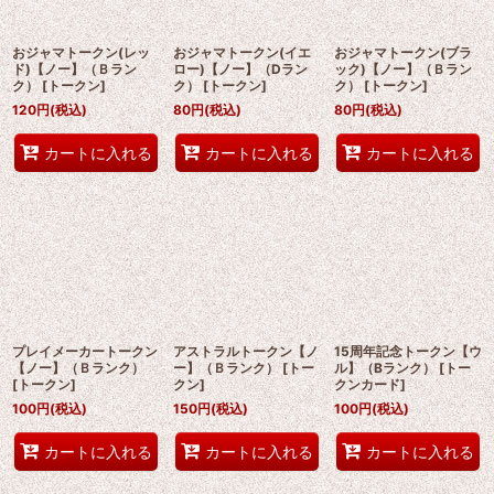
おジャマトークン(レッ
おジャマトークン(イエ
おジャマトークン(ブラ
ド)【ノー】（Ｂラン
ロー)【ノー】（Dラン
ック)【ノー】（Ｂラン
ク）
[
トークン
]
ク）
[
トークン
]
ク）
[
トークン
]
120
円
(税込)
80
円
(税込)
80
円
(税込)
カートに入れる
カートに入れる
カートに入れる
プレイメーカートークン
アストラルトークン【ノ
15周年記念トークン【ウ
【ノー】（Ｂランク）
ー】（Ｂランク）
[
トー
ル】（Bランク）
[
トー
[
トークン
]
クン
]
クンカード
]
100
円
(税込)
150
円
(税込)
100
円
(税込)
カートに入れる
カートに入れる
カートに入れる