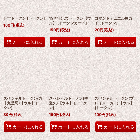
仔羊トークン
[
トークン
]
15周年記念トークン【ウ
コマンドデュエル用カー
ル】
[
トークンカード
]
ド
[
トークン
]
100
円
(税込)
150
円
(税込)
20
円
(税込)
カートに入れる
カートに入れる
カートに入れる
スペシャルトークン(九
スペシャルトークン(榊
スペシャルトークン(プ
十九遊馬)【ウル】
[
トー
遊矢)【ウル】
[
トーク
レイメーカー)【ウル】
クン
]
ン
]
[
トークン
]
80
円
(税込)
150
円
(税込)
100
円
(税込)
カートに入れる
カートに入れる
カートに入れる