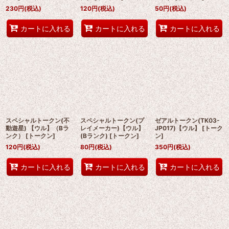
230
円
(税込)
120
円
(税込)
50
円
(税込)
カートに入れる
カートに入れる
カートに入れる
スペシャルトークン(不
スペシャルトークン(プ
ゼアルトークン(TK03-
動遊星) 【ウル】（Bラ
レイメーカー)【ウル】
JP017)【ウル】
[
トーク
ンク）
[
トークン
]
(Bランク)
[
トークン
]
ン
]
120
円
(税込)
80
円
(税込)
350
円
(税込)
カートに入れる
カートに入れる
カートに入れる