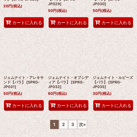
JP029
]
JP030
]
20
円
(税込)
50
円
(税込)
50
円
(税込)
カートに入れる
カートに入れる
カートに入れる
ジェムナイト・アレキサ
ジェムナイト・オブシデ
ジェムナイト・ルビーズ
ンド【パラ】
[
SPRG-
ィア【パラ】
[
SPRG-
【パラ】
[
SPRG-
JP031
]
JP032
]
JP035
]
50
円
(税込)
60
円
(税込)
30
円
(税込)
カートに入れる
カートに入れる
カートに入れる
1
2
3
次
»