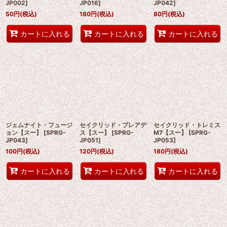
JP002
]
JP016
]
JP042
]
50
円
(税込)
180
円
(税込)
80
円
(税込)
カートに入れる
カートに入れる
カートに入れる
ジェムナイト・フュージ
セイクリッド・プレアデ
セイクリッド・トレミス
ョン【スー】
[
SPRG-
ス【スー】
[
SPRG-
M7【スー】
[
SPRG-
JP043
]
JP051
]
JP053
]
100
円
(税込)
120
円
(税込)
180
円
(税込)
カートに入れる
カートに入れる
カートに入れる