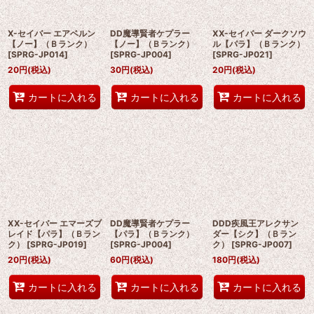
X-セイバー エアベルン
DD魔導賢者ケプラー
XX-セイバー ダークソウ
【ノー】（Ｂランク）
【ノー】（Ｂランク）
ル【パラ】（Ｂランク）
[
SPRG-JP014
]
[
SPRG-JP004
]
[
SPRG-JP021
]
20
円
(税込)
30
円
(税込)
20
円
(税込)
カートに入れる
カートに入れる
カートに入れる
XX-セイバー エマーズブ
DD魔導賢者ケプラー
DDD疾風王アレクサン
レイド【パラ】（Ｂラン
【パラ】（Ｂランク）
ダー【シク】（Ｂラン
ク）
[
SPRG-JP019
]
[
SPRG-JP004
]
ク）
[
SPRG-JP007
]
20
円
(税込)
60
円
(税込)
180
円
(税込)
カートに入れる
カートに入れる
カートに入れる