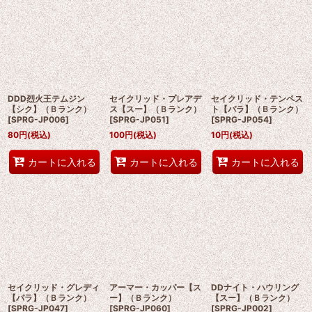
DDD烈火王テムジン
セイクリッド・プレアデ
セイクリッド・テンペス
【シク】（Ｂランク）
ス【スー】（Ｂランク）
ト【パラ】（Ｂランク）
[
SPRG-JP006
]
[
SPRG-JP051
]
[
SPRG-JP054
]
80
円
(税込)
100
円
(税込)
10
円
(税込)
カートに入れる
カートに入れる
カートに入れる
セイクリッド・グレディ
アーマー・カッパー【ス
DDナイト・ハウリング
【パラ】（Ｂランク）
ー】（Ｂランク）
【スー】（Ｂランク）
[
SPRG-JP047
]
[
SPRG-JP060
]
[
SPRG-JP002
]