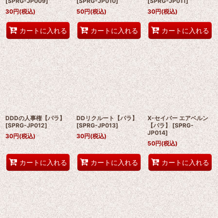
[
SPRG-JP009
]
[
SPRG-JP010
]
[
SPRG-JP011
]
30
円
(税込)
50
円
(税込)
30
円
(税込)
カートに入れる
カートに入れる
カートに入れる
DDDの人事権【パラ】
DDリクルート【パラ】
X-セイバー エアベルン
[
SPRG-JP012
]
[
SPRG-JP013
]
【パラ】
[
SPRG-
JP014
]
30
円
(税込)
30
円
(税込)
50
円
(税込)
カートに入れる
カートに入れる
カートに入れる