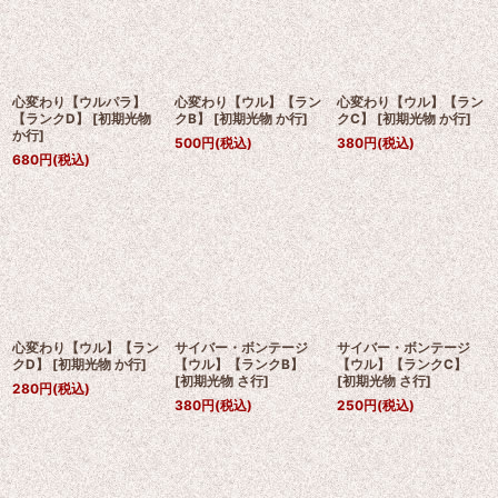
心変わり【ウルパラ】
心変わり【ウル】【ラン
心変わり【ウル】【ラン
【ランクD】
[
初期光物
クB】
[
初期光物 か行
]
クC】
[
初期光物 か行
]
か行
]
500
円
(税込)
380
円
(税込)
680
円
(税込)
心変わり【ウル】【ラン
サイバー・ボンテージ
サイバー・ボンテージ
クD】
[
初期光物 か行
]
【ウル】【ランクB】
【ウル】【ランクC】
[
初期光物 さ行
]
[
初期光物 さ行
]
280
円
(税込)
380
円
(税込)
250
円
(税込)