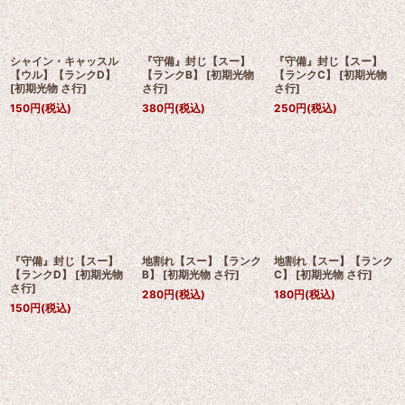
シャイン・キャッスル
『守備』封じ【スー】
『守備』封じ【スー】
【ウル】【ランクD】
【ランクB】
[
初期光物
【ランクC】
[
初期光物
[
初期光物 さ行
]
さ行
]
さ行
]
150
円
(税込)
380
円
(税込)
250
円
(税込)
『守備』封じ【スー】
地割れ【スー】【ランク
地割れ【スー】【ランク
【ランクD】
[
初期光物
B】
[
初期光物 さ行
]
C】
[
初期光物 さ行
]
さ行
]
280
円
(税込)
180
円
(税込)
150
円
(税込)