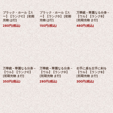
ブラック・ホール【ス
ブラック・ホール【ス
万華鏡－華麗なる分身－
ー】【ランクC】
[
初期
ー】【ランクD】
[
初期
【ウル】【ランクB】
光物 は行
]
光物 は行
]
[
初期光物 ま行
]
280
円
(税込)
150
円
(税込)
480
円
(税込)
万華鏡－華麗なる分身－
万華鏡－華麗なる分身－
右手に盾を左手に剣を
【ウル】【ランクC】
【ウル】【ランクD】
【ウル】【ランクB】
[
初期光物 ま行
]
[
初期光物 ま行
]
[
初期光物 ま行
]
350
円
(税込)
280
円
(税込)
300
円
(税込)