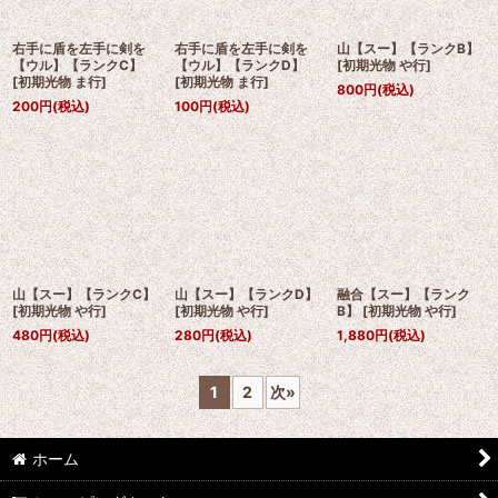
右手に盾を左手に剣を
右手に盾を左手に剣を
山【スー】【ランクB】
【ウル】【ランクC】
【ウル】【ランクD】
[
初期光物 や行
]
[
初期光物 ま行
]
[
初期光物 ま行
]
800
円
(税込)
200
円
(税込)
100
円
(税込)
山【スー】【ランクC】
山【スー】【ランクD】
融合【スー】【ランク
[
初期光物 や行
]
[
初期光物 や行
]
B】
[
初期光物 や行
]
480
円
(税込)
280
円
(税込)
1,880
円
(税込)
1
2
次
»
ホーム