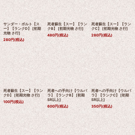
サンダー・ボルト【ス
死者蘇生【スー】【ラン
死者蘇生【スー】【ラン
ー】【ランクD】
[
初期
クB】
[
初期光物 さ行
]
クC】
[
初期光物 さ行
]
光物 さ行
]
480
円
(税込)
280
円
(税込)
280
円
(税込)
死者蘇生【スー】【ラン
死者への手向け【ウルパ
死者への手向け【ウルパ
クD】
[
初期光物 さ行
]
ラ】【ランクB】
[
初期
ラ】【ランクC】
[
初期
SR以上
]
SR以上
]
100
円
(税込)
600
円
(税込)
350
円
(税込)