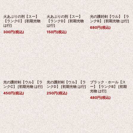
火あぶりの刑【スー】
火あぶりの刑【スー】
光の護封剣【ウル】【ラ
【ランクC】
[
初期光物
【ランクD】
[
初期光物
ンクB】
[
初期光物 は行
]
は行
]
は行
]
680
円
(税込)
300
円
(税込)
150
円
(税込)
光の護封剣【ウル】【ラ
光の護封剣【ウル】【ラ
ブラック・ホール【ス
ンクC】
[
初期光物 は行
]
ンクD】
[
初期光物 は行
]
ー】【ランクB】
[
初期
光物 は行
]
450
円
(税込)
250
円
(税込)
480
円
(税込)