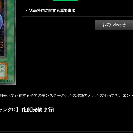
返品特約に関する重要事項
お問い合わせ
側表示で存在する全てのモンスターの元々の攻撃力と元々の守備力を、エン
ランクD】
[
初期光物 ま行
]