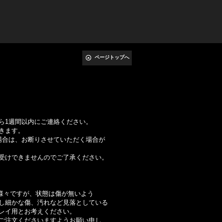
ページトップへ
ら1週間以内にご連絡ください。
きます。
合は、お断りさせていただく場合が
けできませんのでご了承ください。
様々ですが、状態は傷が無いよう
細かな傷、汚れなど見落としている
イ用とお考えください。
注文くださいますようお願い申し