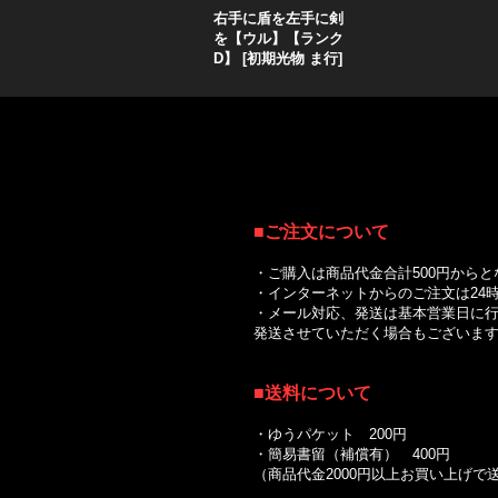
右手に盾を左手に剣
を【ウル】【ランク
D】
[
初期光物 ま行
]
■
ご注文について
・ご購入は商品代金合計500円からと
・インターネットからのご注文は24時
・メール対応、発送は基本営業日に行
発送させていただく場合もございます
■送料について
｜
・ゆうパケット 200円
・簡易書留（補償有） 400円
（商品代金2000円以上お買い上げ