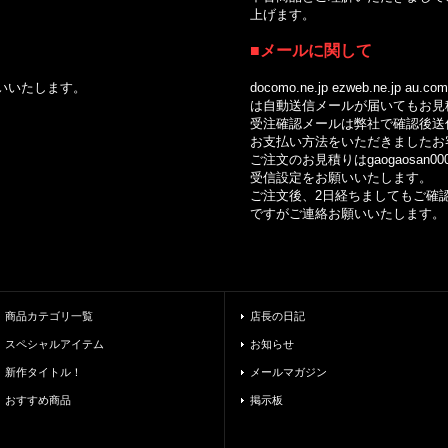
上げます。
■メールに関して
いいたします。
docomo.ne.jp ezweb.ne.jp au.com so
は自動送信メールが届いてもお見積
受注確認メールは弊社で確認後送信
お支払い方法をいただきましたお客
ご注文のお見積りはgaogaosan0002
受信設定をお願いいたします。
ご注文後、2日経ちましてもご確認
ですがご連絡お願いいたします。
商品カテゴリ一覧
店長の日記
スペシャルアイテム
お知らせ
新作タイトル！
メールマガジン
おすすめ商品
掲示板