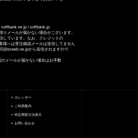
ftbank.ne.jp i.softbank.jp
りメールが届かない場合がございます。
しています。なお、クレジットの
様へは受注確認メールは送信してません
@ezweb.ne.jpから送信されますので
のメールが届かない場合はお手数
カレンダー
ご利用案内
特定商取引法表示
お問い合わせ