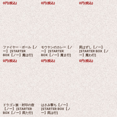
0
円
(税込)
0
円
(税込)
0
円
(税込)
ファイヤー・ボール【ノ
モウヤンのカレー【ノ
罠はずし【ノー】
ー】
[
STARTER
ー】
[
STARTER
[
STARTER BOX【ノ
BOX【ノー】魔は行
]
BOX【ノー】魔ま行
]
ー】魔わ行
]
0
円
(税込)
0
円
(税込)
0
円
(税込)
ドラゴン族・封印の壺
はさみ撃ち【ノー】
【ノー】
[
STARTER
[
STARTER BOX【ノ
BOX【ノー】罠た行
]
ー】罠は行
]