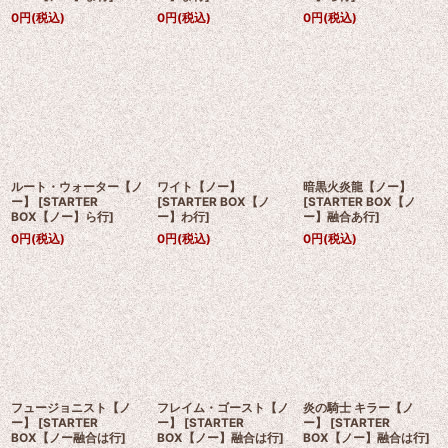
0
円
(税込)
0
円
(税込)
0
円
(税込)
ルート・ウォーター【ノ
ワイト【ノー】
暗黒火炎龍【ノー】
ー】
[
STARTER
[
STARTER BOX【ノ
[
STARTER BOX【ノ
BOX【ノー】ら行
]
ー】わ行
]
ー】融合あ行
]
0
円
(税込)
0
円
(税込)
0
円
(税込)
フュージョニスト【ノ
フレイム・ゴースト【ノ
炎の騎士 キラー【ノ
ー】
[
STARTER
ー】
[
STARTER
ー】
[
STARTER
BOX【ノー融合は行
]
BOX【ノー】融合は行
]
BOX【ノー】融合は行
]