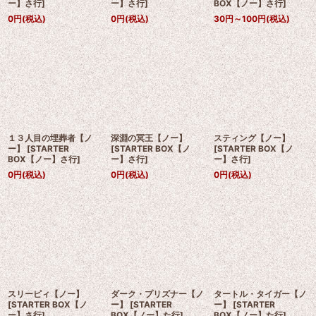
ー】さ行
]
ー】さ行
]
BOX【ノー】さ行
]
0
円
(税込)
0
円
(税込)
30
円
～100
円
(税込)
１３人目の埋葬者【ノ
深淵の冥王【ノー】
スティング【ノー】
ー】
[
STARTER
[
STARTER BOX【ノ
[
STARTER BOX【ノ
BOX【ノー】さ行
]
ー】さ行
]
ー】さ行
]
0
円
(税込)
0
円
(税込)
0
円
(税込)
スリーピィ【ノー】
ダーク・プリズナー【ノ
タートル・タイガー【ノ
[
STARTER BOX【ノ
ー】
[
STARTER
ー】
[
STARTER
ー】さ行
]
BOX【ノー】た行
]
BOX【ノー】た行
]