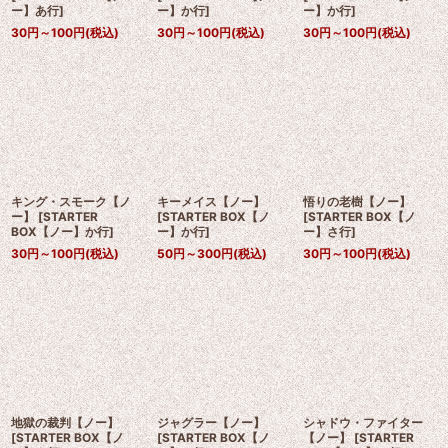
ー】あ行
]
ー】か行
]
ー】か行
]
30
円
～100
円
(税込)
30
円
～100
円
(税込)
30
円
～100
円
(税込)
キング・スモーク【ノ
キーメイス【ノー】
悟りの老樹【ノー】
ー】
[
STARTER
[
STARTER BOX【ノ
[
STARTER BOX【ノ
BOX【ノー】か行
]
ー】か行
]
ー】さ行
]
30
円
～100
円
(税込)
50
円
～300
円
(税込)
30
円
～100
円
(税込)
地獄の裁判【ノー】
ジャグラー【ノー】
シャドウ・ファイター
[
STARTER BOX【ノ
[
STARTER BOX【ノ
【ノー】
[
STARTER