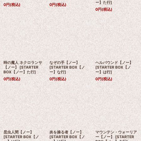
ー】た行
]
0
円
(税込)
0
円
(税込)
0
円
(税込)
時の魔人 ネクロランサ
なぞの手【ノー】
ヘルバウンド【ノー】
【ノー】
[
STARTER
[
STARTER BOX【ノ
[
STARTER BOX【ノ
BOX【ノー】た行
]
ー】な行
]
ー】は行
]
0
円
(税込)
0
円
(税込)
0
円
(税込)
昆虫人間【ノー】
炎を操る者【ノー】
マウンテン・ウォーリア
[
STARTER BOX【ノ
[
STARTER BOX【ノ
ー【ノー】
[
STARTER