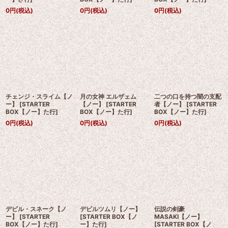
0
円
(税込)
0
円
(税込)
0
円
(税込)
チェンジ・スライム【ノ
月の女神 エルザェム
二つの口を持つ闇の支配
ー】
[
STARTER
【ノー】
[
STARTER
者【ノー】
[
STARTER
BOX【ノー】た行
]
BOX【ノー】た行
]
BOX【ノー】た行
]
0
円
(税込)
0
円
(税込)
0
円
(税込)
デビル・スネーク【ノ
デビルツムリ【ノー】
伝説の剣豪
ー】
[
STARTER
[
STARTER BOX【ノ
MASAKI【ノー】
BOX【ノー】た行
]
ー】た行
]
[
STARTER BOX【ノ