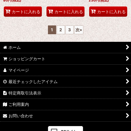
80
円
(税込)
230
円
(税込)
カートに入れる
カートに入れる
カートに入れる
1
2
3
次
»
ホーム
ショッピングカート
マイページ
最近チェックしたアイテム
特定商取引法表示
ご利用案内
お問い合わせ