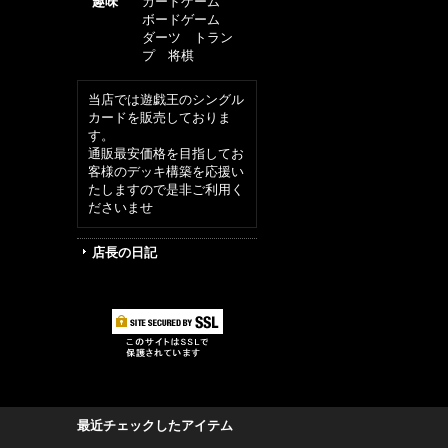
趣味
カードゲーム
ボードゲーム
ダーツ トラン
プ 将棋
当店では遊戯王のシングル
カードを販売しておりま
す。
通販最安価格を目指してお
客様のデッキ構築を応援い
たしますので是非ご利用く
ださいませ
店長の日記
最近チェックしたアイテム