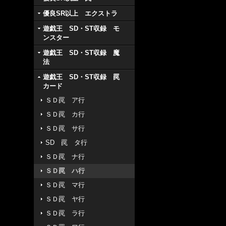
優良SR以上 エクストラ
遊戯王 SD・ST収録 モ
ンスター
遊戯王 SD・ST収録 魔
法
遊戯王 SD・ST収録 罠
カード
ＳＤ罠 ア行
ＳＤ罠 カ行
ＳＤ罠 サ行
SD 罠 タ行
ＳＤ罠 ナ行
ＳＤ罠 ハ行
ＳＤ罠 マ行
ＳＤ罠 ヤ行
ＳＤ罠 ラ行