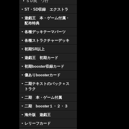
ＳＤ罠 ワ行
ST・SD収録 エクストラ
遊戯王 本・ゲーム付属・
配布特典
各種デッキテーマパーツ
各種ストラクチャーデッキ
初期SR以上
遊戯王 初期カード
初期booster収録カード
傷ありboosterカード
二期テキストのパック＋ス
トラク
二期 本・ゲーム付属
二期 booster１・２・３
海外版 遊戯王
レリーフカード