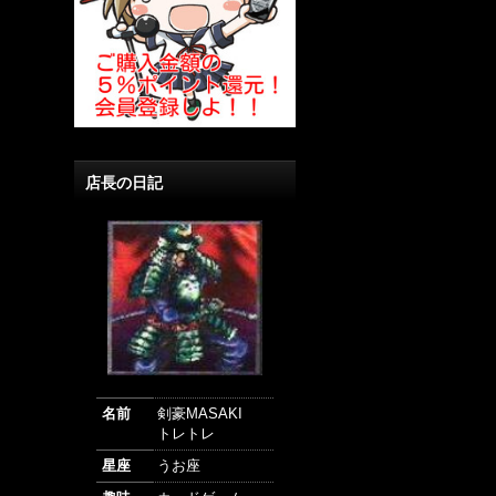
店長の日記
名前
剣豪MASAKI
トレトレ
星座
うお座