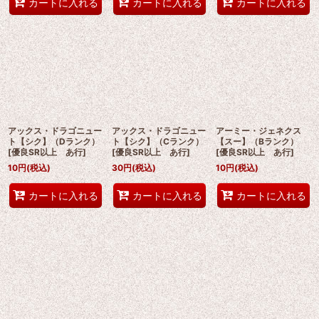
カートに入れる
カートに入れる
カートに入れる
アックス・ドラゴニュー
アックス・ドラゴニュー
アーミー・ジェネクス
ト【シク】（Dランク）
ト【シク】（Cランク）
【スー】（Bランク）
[
優良SR以上 あ行
]
[
優良SR以上 あ行
]
[
優良SR以上 あ行
]
10
円
(税込)
30
円
(税込)
10
円
(税込)
カートに入れる
カートに入れる
カートに入れる