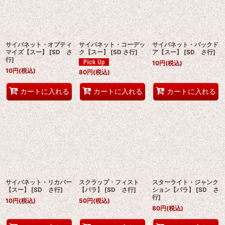
サイバネット・オプティ
サイバネット・コーデッ
サイバネット・バックド
マイズ【スー】
[
SD さ
ク【スー】
[
SD さ行
]
ア【スー】
[
SD さ行
]
行
]
10
円
(税込)
10
円
(税込)
80
円
(税込)
カートに入れる
カートに入れる
カートに入れる
サイバネット・リカバー
スクラップ・フィスト
スターライト・ジャンク
【スー】
[
SD さ行
]
【パラ】
[
SD さ行
]
ション【パラ】
[
SD さ
行
]
10
円
(税込)
50
円
(税込)
80
円
(税込)