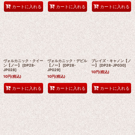
カートに入れる
カートに入れる
カートに入れる
ヴォルカニック・クイー
ヴォルカニック・デビル
ブレイズ・キャノン【ノ
ン【ノー】
[
DP28-
【ノー】
[
DP28-
ー】
[
DP28-JP030
]
JP028
]
JP029
]
10
円
(税込)
10
円
(税込)
10
円
(税込)
カートに入れる
カートに入れる
カートに入れる