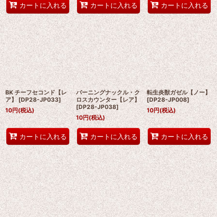
カートに入れる
カートに入れる
カートに入れる
BK チーフセコンド【レ
バーニングナックル・ク
転生炎獣ガゼル【ノー】
ア】
[
DP28-JP033
]
ロスカウンター【レア】
[
DP28-JP008
]
[
DP28-JP038
]
10
円
(税込)
10
円
(税込)
10
円
(税込)
カートに入れる
カートに入れる
カートに入れる