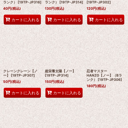
ランク）
[
19TP-JP316
]
ランク）
[
19TP-JP314
]
[
19TP-JP302
]
40
円
(税込)
130
円
(税込)
120
円
(税込)
カートに入れる
カートに入れる
カートに入れる
クレーンクレーン【ノ
超栄養太陽【ノー】
忍者マスター
ー】
[
19TP-JP307
]
[
19TP-JP314
]
HANZO【ノー】（Bラ
ンク）
[
19TP-JP306
]
50
円
(税込)
150
円
(税込)
180
円
(税込)
カートに入れる
カートに入れる