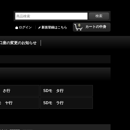
0
カートの中身
ログイン
新規登録はこちら
口座の変更のお知らせ
モ さ行
SDモ タ行
モ ヤ行
SDモ ラ行