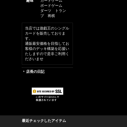
趣味
カードゲーム
ボードゲーム
ダーツ トラン
プ 将棋
当店では遊戯王のシングル
カードを販売しておりま
す。
通販最安価格を目指してお
客様のデッキ構築を応援い
たしますので是非ご利用く
ださいませ
店長の日記
最近チェックしたアイテム