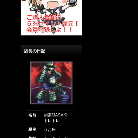
店長の日記
名前
剣豪MASAKI
トレトレ
星座
うお座