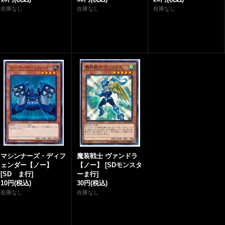
在庫なし
在庫なし
在庫なし
マシンナーズ・ディフ
魔装戦士 ヴァンドラ
ェンダー【ノー】
【ノー】
[
SDモンスタ
[
SD ま行
]
ーま行
]
10円
(税込)
30円
(税込)
在庫なし
在庫なし