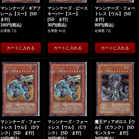
マシンナーズ・ギアフ
マシンナーズ・ピース
マシンナーズ・フォー
レーム【スー】
[
SD
キーパー【スー】
トレス【ウル】
[
SD
ま行
]
[
SD ま行
]
ま行
]
180円
(税込)
30円
(税込)
80円
(税込)
在庫数 7点
在庫数 41点
在庫数 7点
マシンナーズ・フォー
マシンナーズ・フォー
魔王ディアボロス【ウ
トレス【ウル】（Dラ
トレス【ウル】（Cラ
ル】（Cランク）
[
SD
ンク）
[
SD ま行
]
ンク）
[
SD ま行
]
モンスター ま行
]
10円
(税込)
30円
(税込)
20円
(税込)