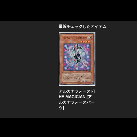
最近チェックしたアイテム
アルカナフォースI-T
HE MAGICIAN
[
ア
ルカナフォースパー
ツ
]