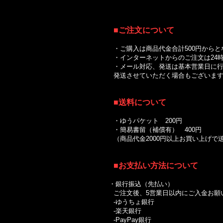
■
ご注文について
・ご購入は商品代金合計500円からと
・インターネットからのご注文は24時
・メール対応、発送は基本営業日に行
発送させていただく場合もございます
■送料について
｜
・ゆうパケット 200円
・簡易書留（補償有） 400円
（商品代金2000円以上お買い上げ
■お支払い方法について
・銀行振込（先払い）
ご注文後、5営業日以内にご入金お願
-ゆうちょ銀行
-楽天銀行
-PayPay銀行