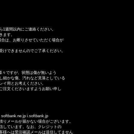
ら1週間以内にご連絡ください。
きます。
合は、お断りさせていただく場合が
けできませんのでご了承ください。
様々ですが、状態は傷が無いよう
細かな傷、汚れなど見落としている
イ用とお考えください。
注文くださいますようお願い申し
ftbank.ne.jp i.softbank.jp
りメールが届かない場合がございます。
しています。なお、クレジットの
様へは受注確認メールは送信してません