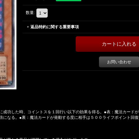
数量
:
返品特約に関する重要事項
お問い合わせ
に成功した時、コイントスを１回行い以下の効果を得る。●表：魔法カード
倍になる。●裏：魔法カードが発動する度に相手は５００ライフポイント回復