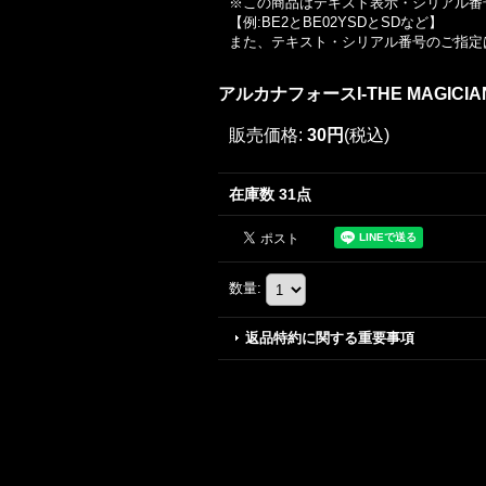
※この商品はテキスト表示・シリアル番
【例:BE2とBE02YSDとSDなど】
また、テキスト・シリアル番号のご指定
アルカナフォースI-THE MAGICIA
販売価格
:
30円
(税込)
在庫数 31点
数量
:
返品特約に関する重要事項