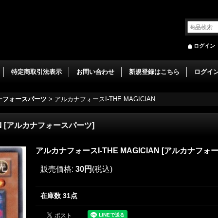
ログイン
特定商取引法表示
お問い合わせ
新規登録はこちら
ログイ
ナフォースパーツ
>
アルカナフォースI-THE MAGICIAN
N
[
アルカナフォースパーツ
]
アルカナフォースI-THE MAGICIAN
[
アルカナフォ
販売価格
:
30円
(税込)
在庫数 31点