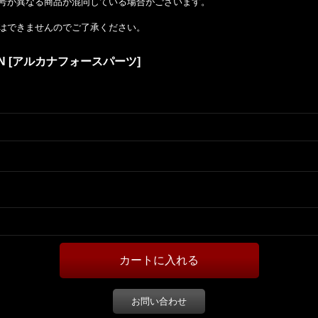
号が異なる商品が混同している場合がございます。
はできませんのでご了承ください。
N
[
アルカナフォースパーツ
]
お問い合わせ