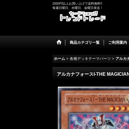
2000円以上お買い上げで送料無料!!
毎週日曜日、水曜日、金曜日発送！
商品カテゴリ一覧
ご利用案内
ホーム
>
各種デッキテーマパーツ
>
アルカ
アルカナフォースI-THE MAGICIA