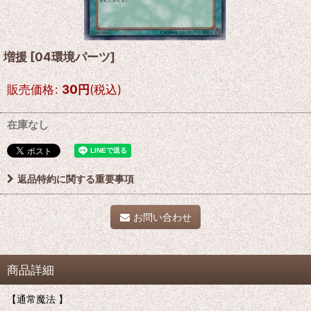
増援
[
04環境パーツ
]
販売価格
:
30
円
(税込)
在庫なし
返品特約に関する重要事項
お問い合わせ
商品詳細
【通常魔法 】