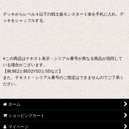
デッキからレベル４以下の戦士族モンスター１体を手札に入れ、デ
ッキをシャッフルする。
※この商品はテキスト表示・シリアル番号が異なる商品が混同して
いる場合がございます。
【例:BE2とBE02YSDとSDなど】
また、テキスト・シリアル番号のご指定はできませんのでご了承く
ださい。
ホーム
ショッピングカート
マイページ