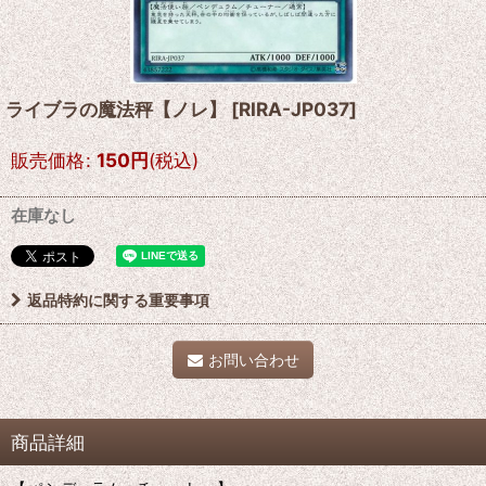
ライブラの魔法秤【ノレ】
[
RIRA-JP037
]
販売価格
:
150
円
(税込)
在庫なし
返品特約に関する重要事項
お問い合わせ
商品詳細