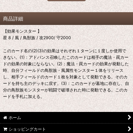
商品詳細
【効果モンスター 】
星 8 / 風 / 鳥獣族 / 攻2900/ 守2000
このカード名の(2)(3)の効果はそれぞれ１ターンに１度しか使用で
きない。(1)：アドバンス召喚したこのカードは相手の魔法・罠カー
ドの効果の対象にならない。(2)：魔法・罠カードの効果が発動した
時、自分フィールドの鳥獣族・風属性モンスター１体をリリース
し、相手フィールドのカード１枚を対象として発動できる。そのカ
ードを持ち主のデッキに戻す。(3)：このカードが墓地に存在し、自
分の鳥獣族モンスターが戦闘で破壊された時に発動できる。このカ
ードを手札に加える。
ホーム
ショッピングカート