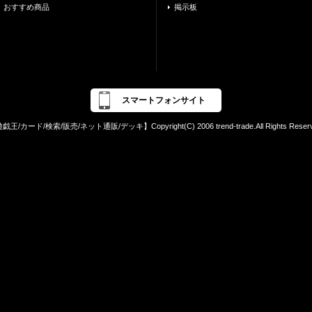
おすすめ商品
掲示板
スマートフォンサイト
戯王/カード/検索/販売/ネット通販/デッキ】Copyright(C) 2006 trend-trade.All Rights Reserv