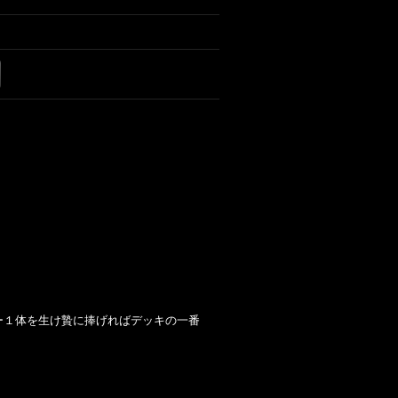
ー１体を生け贄に捧げればデッキの一番