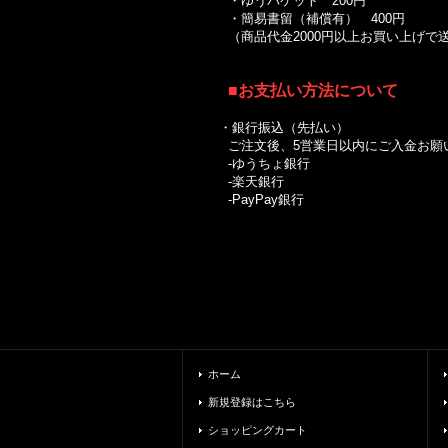
・ゆうパケット 200円
・簡易書留（補償有） 400円
（商品代金2000円以上お買い上げ
■お支払い方法について
・銀行振込（先払い）
ご注文後、5営業日以内にご入金お願
-ゆうちょ銀行
-楽天銀行
-PayPay銀行
ホーム
新規登録はこちら
ショッピングカート