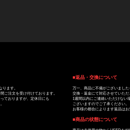
■返品・交換について
｜
なります。
万一、商品に不備がございました
間ご注文を受け付けております。
交換・返金にて対応させていただ
っておりますが、定休日にも
1週間以内にご連絡いただけない場
。
ございますのでご了承ください。
お客様の都合によります返品はお受
■商品の状態について