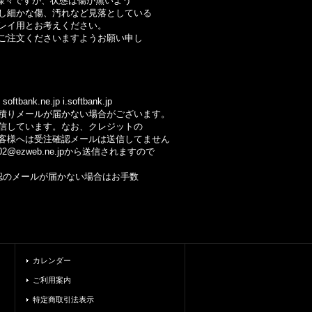
様々ですが、状態は傷が無いよう
細かな傷、汚れなど見落としている
イ用とお考えください。
注文くださいますようお願い申し
ftbank.ne.jp i.softbank.jp
りメールが届かない場合がございます。
しています。なお、クレジットの
様へは受注確認メールは送信してません
@ezweb.ne.jpから送信されますので
のメールが届かない場合はお手数
カレンダー
ご利用案内
特定商取引法表示