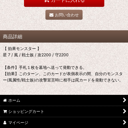
お問い合わせ
商品詳細
【 効果モンスター 】
星 7 / 風 / 戦士族 / 攻2200 / 守2200
【条件】手札１枚を墓地へ送って発動できる。
【効果】このターン、このカードが表側表示の間、自分のモンスタ
ー(風属性/戦士族)の攻撃宣言時に相手は罠カードを発動できない。
ホーム
ショッピングカート
マイページ