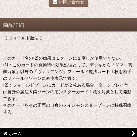
お問い合わせ
商品詳細
【 フィールド魔法 】
このカード名の(2)の効果は１ターンに１度しか使用できない。
(1)：このカードの発動時の効果処理として、デッキから「ＶＶ－真
羅万象」以外の「ヴァリアンツ」フィールド魔法カード１枚を相手
のフィールドゾーンに表側表示で置く。
(2)：フィールドゾーンにカードが２枚ある場合、ターンプレイヤー
は自身の魔法＆罠ゾーンのモンスターカード１枚を対象として発動
できる。
そのカードをその正面の自身のメインモンスターゾーンに特殊召喚
する。
ホーム