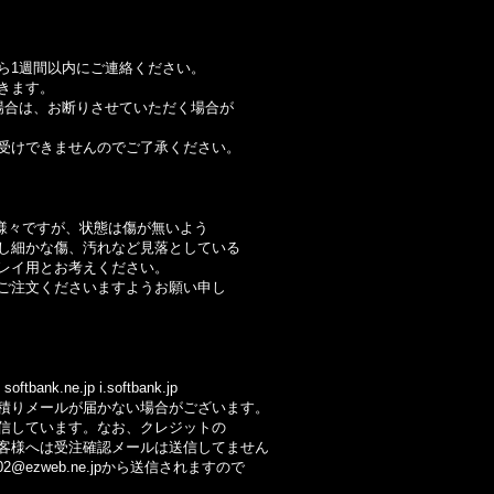
ら1週間以内にご連絡ください。
きます。
合は、お断りさせていただく場合が
けできませんのでご了承ください。
様々ですが、状態は傷が無いよう
細かな傷、汚れなど見落としている
イ用とお考えください。
注文くださいますようお願い申し
ftbank.ne.jp i.softbank.jp
りメールが届かない場合がございます。
しています。なお、クレジットの
様へは受注確認メールは送信してません
@ezweb.ne.jpから送信されますので