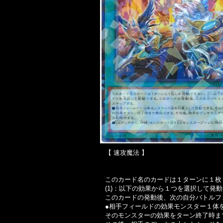
【 速攻魔法 】
このカード名のカードは１ターンに１枚
(1)：以下の効果から１つを選択して発
このカードの発動後、次の自分バトルフ
●相手フィールドの効果モンスター１体
そのモンスターの効果をターン終了時ま