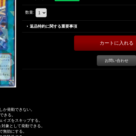
数量
:
返品特約に関する重要事項
お問い合わせ
しか発動できない。
動できる。
ェイズをスキップする。
を対象として発動できる。
で無効にする。