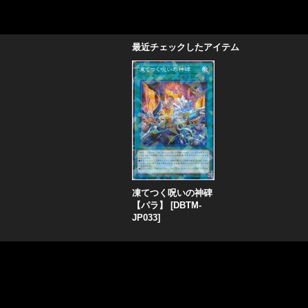
最近チェックしたアイテム
凍てつく呪いの神碑
【パラ】
[
DBTM-
JP033
]