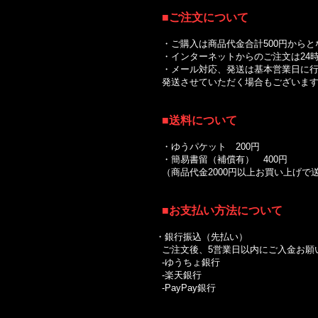
■
ご注文について
・ご購入は商品代金合計500円からと
・インターネットからのご注文は24時
・メール対応、発送は基本営業日に行
発送させていただく場合もございます
■送料について
｜
・ゆうパケット 200円
・簡易書留（補償有） 400円
（商品代金2000円以上お買い上げ
■お支払い方法について
・銀行振込（先払い）
ご注文後、5営業日以内にご入金お願
-ゆうちょ銀行
-楽天銀行
-PayPay銀行