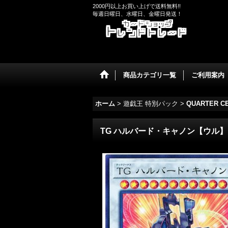
2000円以上お買い上げで送料無料!!
毎週日曜日、水曜日、金曜日発送！
商品カテゴリ一覧
ご利用案内
ホーム
>
遊戯王 特別パック
>
QUARTER C
TG ハルバード・キャノン【ウル】