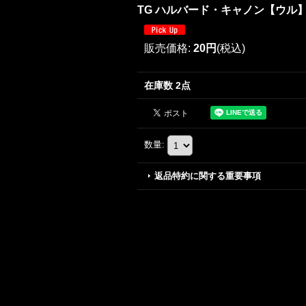
TG ハルバード・キャノン【ウル
販売価格
:
20円
(税込)
在庫数 2点
数量
:
返品特約に関する重要事項