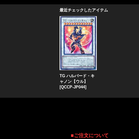
最近チェックしたアイテム
TG ハルバード・キ
ャノン【ウル】
[
QCCP-JP044
]
■
ご注文について