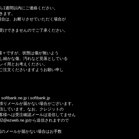
ら1週間以内にご連絡ください。
きます。
合は、お断りさせていただく場合が
けできませんのでご了承ください。
様々ですが、状態は傷が無いよう
細かな傷、汚れなど見落としている
イ用とお考えください。
注文くださいますようお願い申し
ftbank.ne.jp i.softbank.jp
りメールが届かない場合がございます。
しています。なお、クレジットの
様へは受注確認メールは送信してません
@ezweb.ne.jpから送信されますので
のメールが届かない場合はお手数