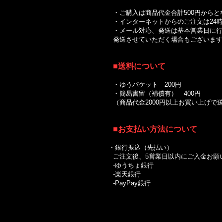
・ご購入は商品代金合計500円からと
・インターネットからのご注文は24時
・メール対応、発送は基本営業日に行
発送させていただく場合もございます
■送料について
｜
・ゆうパケット 200円
・簡易書留（補償有） 400円
（商品代金2000円以上お買い上げ
■お支払い方法について
・銀行振込（先払い）
ご注文後、5営業日以内にご入金お願
-ゆうちょ銀行
-楽天銀行
-PayPay銀行