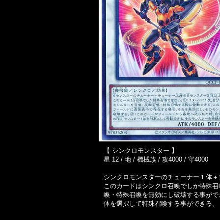
【 シンクロモンスター 】
星 12 / 地 / 機械族 / 攻4000 / 守4000
シンクロモンスターのチューナー１体＋
このカードはシンクロ召喚でしか特殊召
喚・特殊召喚を無効にし破壊する事がで
体を選択して特殊召喚する事ができる。