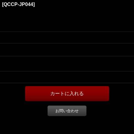
】
[
QCCP-JP044
]
お問い合わせ