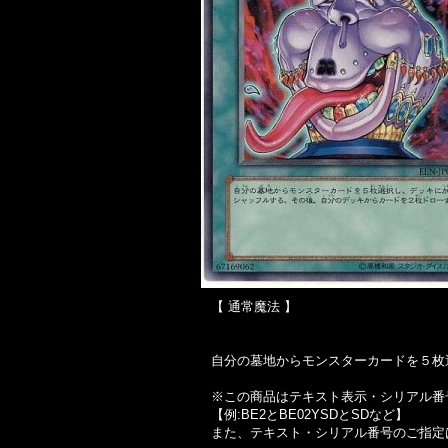
【 通常魔法 】
自分の墓地からモンスターカードを５枚
※この商品はテキスト表示・シリアル番
【例:BE2とBE02YSDとSDなど】
また、テキスト・シリアル番号のご指定