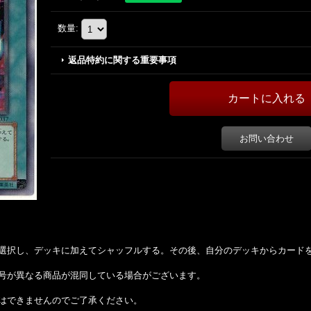
数量
:
返品特約に関する重要事項
お問い合わせ
選択し、デッキに加えてシャッフルする。その後、自分のデッキからカード
号が異なる商品が混同している場合がございます。
はできませんのでご了承ください。