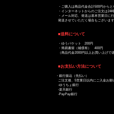
・ご購入は商品代金合計500円からと
・インターネットからのご注文は24時
・メール対応、発送は基本営業日に行
発送させていただく場合もございます
■送料について
｜
・ゆうパケット 200円
・簡易書留（補償有） 400円
（商品代金2000円以上お買い上げ
■お支払い方法について
・銀行振込（先払い）
ご注文後、5営業日以内にご入金お願
-ゆうちょ銀行
-楽天銀行
-PayPay銀行