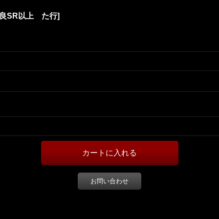
良SR以上 た行
]
お問い合わせ