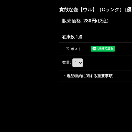
貪欲な壺【ウル】（Cランク）
[
優
販売価格
:
280円
(税込)
在庫数 1点
数量
:
返品特約に関する重要事項