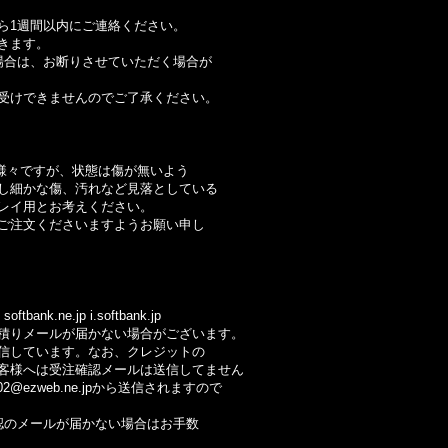
ら1週間以内にご連絡ください。
きます。
合は、お断りさせていただく場合が
けできませんのでご了承ください。
様々ですが、状態は傷が無いよう
細かな傷、汚れなど見落としている
イ用とお考えください。
注文くださいますようお願い申し
ftbank.ne.jp i.softbank.jp
りメールが届かない場合がございます。
しています。なお、クレジットの
様へは受注確認メールは送信してません
@ezweb.ne.jpから送信されますので
のメールが届かない場合はお手数