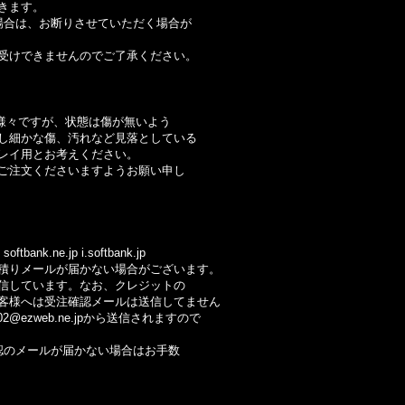
きます。
合は、お断りさせていただく場合が
けできませんのでご了承ください。
様々ですが、状態は傷が無いよう
細かな傷、汚れなど見落としている
イ用とお考えください。
注文くださいますようお願い申し
ftbank.ne.jp i.softbank.jp
りメールが届かない場合がございます。
しています。なお、クレジットの
様へは受注確認メールは送信してません
@ezweb.ne.jpから送信されますので
のメールが届かない場合はお手数