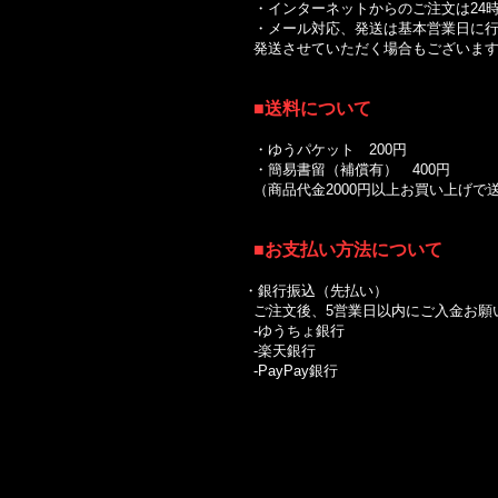
・インターネットからのご注文は24時
・メール対応、発送は基本営業日に行
発送させていただく場合もございます
■送料について
｜
・ゆうパケット 200円
・簡易書留（補償有） 400円
（商品代金2000円以上お買い上げ
■お支払い方法について
・銀行振込（先払い）
ご注文後、5営業日以内にご入金お願
-ゆうちょ銀行
-楽天銀行
-PayPay銀行