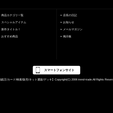
商品カテゴリ一覧
店長の日記
スペシャルアイテム
お知らせ
新作タイトル！
メールマガジン
おすすめ商品
掲示板
スマートフォンサイト
戯王/カード/検索/販売/ネット通販/デッキ】Copyright(C) 2006 trend-trade.All Rights Reserv