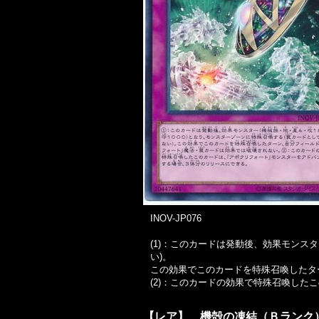
INOV-JP076
(1)：このカードは発動後、効果モンス
い)。
この効果でこのカードを特殊召喚したタ
(2)：このカードの効果で特殊召喚し
【レア】 機殻の凍結（Ｂランク