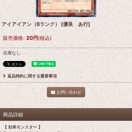
アイアイアン（Bランク）
[
優良 あ行
]
販売価格
:
20
円
(税込)
在庫なし
返品特約に関する重要事項
お問い合わせ
商品詳細
【 効果モンスター 】