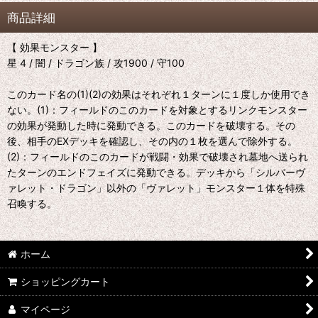
商品詳細
【 効果モンスター 】
星 4 / 闇 / ドラゴン族 / 攻1900 / 守100
このカード名の(1)(2)の効果はそれぞれ１ターンに１度しか使用でき
ない。(1)：フィールドのこのカードを対象とするリンクモンスター
の効果が発動した時に発動できる。このカードを破壊する。その
後、相手のEXデッキを確認し、その内の１枚を選んで除外する。
(2)：フィールドのこのカードが戦闘・効果で破壊され墓地へ送られ
たターンのエンドフェイズに発動できる。デッキから「シルバーヴ
ァレット・ドラゴン」以外の「ヴァレット」モンスター１体を特殊
召喚する。
ホーム
ショッピングカート
マイページ