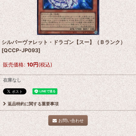
シルバーヴァレット・ドラゴン【スー】（Ｂランク）
[
QCCP-JP093
]
販売価格
:
10
円
(税込)
在庫なし
返品特約に関する重要事項
お問い合わせ